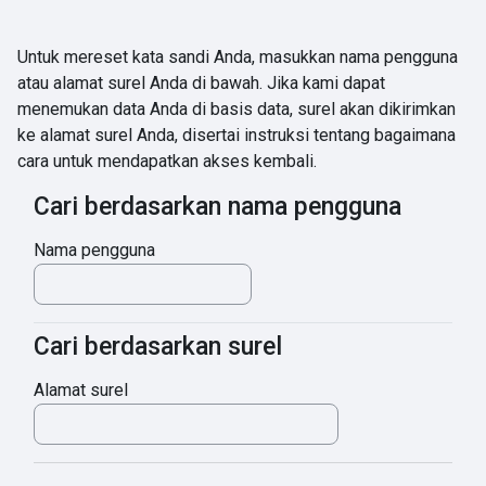
Lewati ke konten utama
Untuk mereset kata sandi Anda, masukkan nama pengguna
atau alamat surel Anda di bawah. Jika kami dapat
menemukan data Anda di basis data, surel akan dikirimkan
ke alamat surel Anda, disertai instruksi tentang bagaimana
cara untuk mendapatkan akses kembali.
Cari berdasarkan nama pengguna
Cari berdasarkan nama pengguna
Nama pengguna
Cari berdasarkan surel
Cari berdasarkan surel
Alamat surel